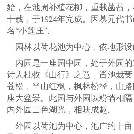
始，在池周补植花柳，重栽菡萏，
十载，于1924年完成。因慕元代
名“小莲庄”。
园林以荷花池为中心，依地形设
内园是一座园中园，处于外园的
诗人杜牧《山行》之意，凿池栽芰
苍松，半山红枫，枫林松径，山路
座大盆景。此园与外园以粉墙相隔
内外园山色湖光，相映成趣。
外园以荷池为中心，池广约十亩