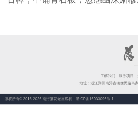
了解我们
服务项目
地址：浙江湖州南浔古镇便民路马家港河
版权所有© 2016
-2026
南浔落花老屋客栈
浙ICP备16033096号-1